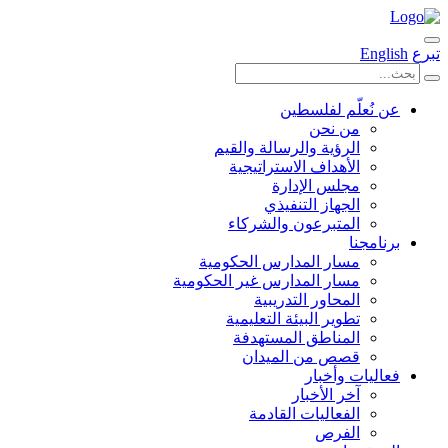
تبرع
English
عن نُعلّم لفلسطين
من نحن
الرؤية والرسالة والقيم
الأهداف الاستراتيجية
مجلس الإدارة
الجهاز التنفيذي
المتبرعون والشركاء
برنامجنا
مسار المدارس الحكومية
مسار المدارس غير الحكومية
المحاور التدريبية
تطوير البيئة التعليمية
المناطق المستهدفة
قصص من الميدان
فعاليات وأخبار
آخر الأخبار
الفعاليات القادمة
الفرص