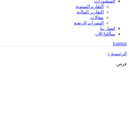
المنشورات
التقاريرالسنوية
التقارير المالية
مقالات
النشرات الربعية
اتصل بنا
سجِّلوا الآن
English
الرئيسية »
فرص